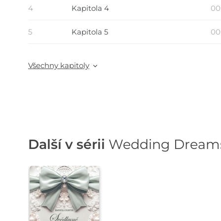
4
Kapitola 4
00
5
Kapitola 5
00
Všechny kapitoly
Další v sérii
Wedding Dream