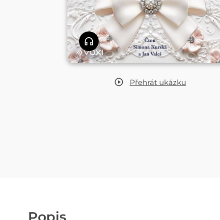
Přehrát
ukázku
Popis