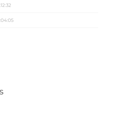
:12:32
:04:05
s