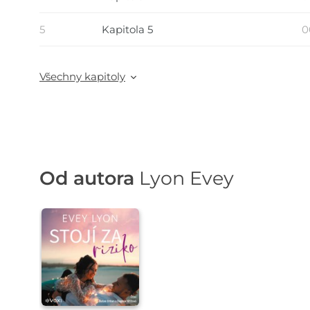
5
Kapitola 5
0
Všechny kapitoly
Od autora
Lyon Evey