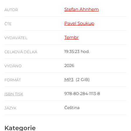
Stefan Ahnhem
AUTOR
Pavel Soukup
ČTE
Tembr
VYDAVATEL
19:35:23 hod.
CELKOVÁ DÉLKA
2026
VYDÁNO
MP3
(2 GiB)
FORMÁT
978-80-284-1113-8
ISBN TISK
Čeština
JAZYK
Kategorie