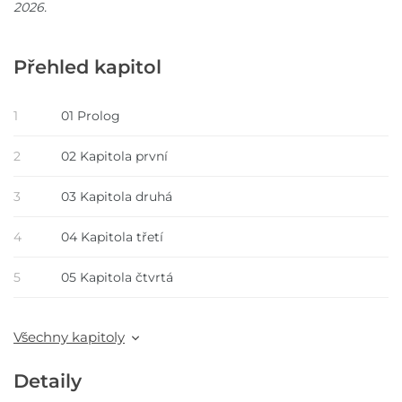
2026.
Přehled kapitol
1
01 Prolog
2
02 Kapitola první
3
03 Kapitola druhá
4
04 Kapitola třetí
5
05 Kapitola čtvrtá
Všechny kapitoly
Detaily