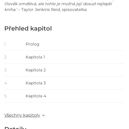
člověk omdlévá, ale tohle je možná její dosud nejlepší
kniha.‘
– Taylor Jenkins Reid, spisovatelka
Přehled kapitol
1
Prolog
2
Kapitola 1
3
Kapitola 2
4
Kapitola 3
5
Kapitola 4
Všechny kapitoly