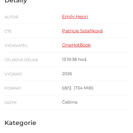
Detaily
Emily Henri
AUTOR
Patricie Solaříková
ČTE
OneHotBook
VYDAVATEL
13:19:38 hod.
CELKOVÁ DÉLKA
2026
VYDÁNO
MP3
(734 MiB)
FORMÁT
Čeština
JAZYK
Kategorie