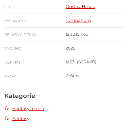
Gustav Hašek
ČTE
Tympanum
VYDAVATEL
12:32:15 hod.
CELKOVÁ DÉLKA
2026
VYDÁNO
MP3
(695 MiB)
FORMÁT
Čeština
JAZYK
Kategorie
Fantasy a sci-fi
Fantasy