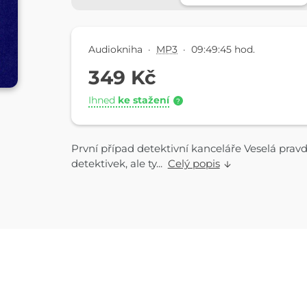
Audiokniha
·
MP3
·
09:49:45 hod.
349 Kč
Ihned
ke stažení
?
První případ detektivní kanceláře Veselá prav
detektivek, ale ty...
Celý popis