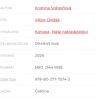
Kristýna Sněgoňová
AUTOR
Viktor Dvořák
ČTE
Kanopa
,
Naše nakladatelství
VYDAVATEL
09:49:45 hod.
CELKOVÁ DÉLKA
2026
VYDÁNO
MP3
(544 MiB)
FORMÁT
978-80-277-7574-3
ISBN TISK
Čeština
JAZYK