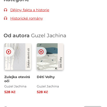
Dějiny, fakta a historie
Historické romány
Od autora
Guzel Jachina
Zulejka otevírá
Děti Volhy
oči
Guzel Jachina
Guzel Jachina
528 Kč
528 Kč