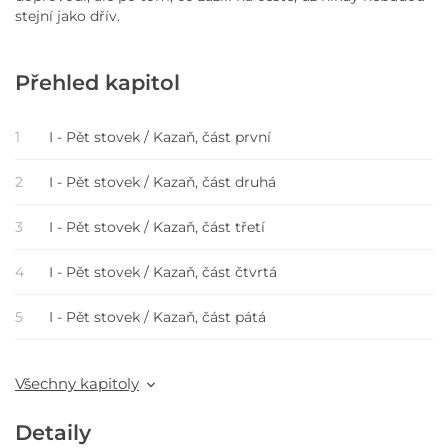
stejní jako dřív.
Přehled kapitol
1
I - Pět stovek / Kazaň, část první
2
I - Pět stovek / Kazaň, část druhá
3
I - Pět stovek / Kazaň, část třetí
4
I - Pět stovek / Kazaň, část čtvrtá
5
I - Pět stovek / Kazaň, část pátá
Všechny kapitoly
Detaily