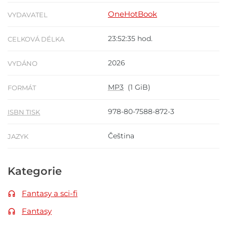
OneHotBook
VYDAVATEL
23:52:35 hod.
CELKOVÁ DÉLKA
2026
VYDÁNO
MP3
(1 GiB)
FORMÁT
978-80-7588-872-3
ISBN TISK
Čeština
JAZYK
Kategorie
Fantasy a sci-fi
Fantasy