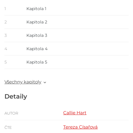
1
Kapitola 1
2
Kapitola 2
3
Kapitola 3
4
Kapitola 4
5
Kapitola 5
Všechny kapitoly
Detaily
Callie Hart
AUTOR
Tereza Císařová
ČTE