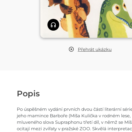
Přehrát
ukázku
Popis
Po úspěšném vydání prvních dvou částí literární sér
jeho mamince Barboře (Míša Kulička v rodném lese, M
mluveného slova Supraphonu třetí díl, v němž se 
ocitají mezi zvířaty v pražské ZOO. Skvělá interpre