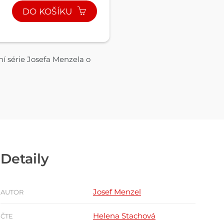
DO KOŠÍKU
ní série Josefa Menzela o
Detaily
Josef Menzel
AUTOR
Helena Stachová
ČTE