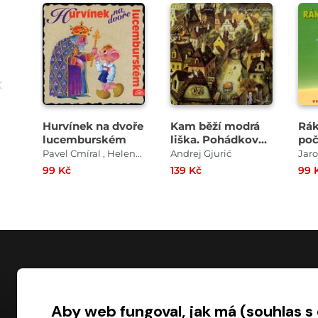
Přehrát
Přehrát
ukázku
ukázku
Hurvínek na dvoře
Kam běží modrá
Rák
lucemburském
liška. Pohádkové
poč
vyprávění z Malé
Pavel Cmíral , Helena Stachová
Andrej Gjurić
Jaro
Strany
99 Kč
139 Kč
99 
NÁKUP
Aby web fungoval, jak má (souhlas s