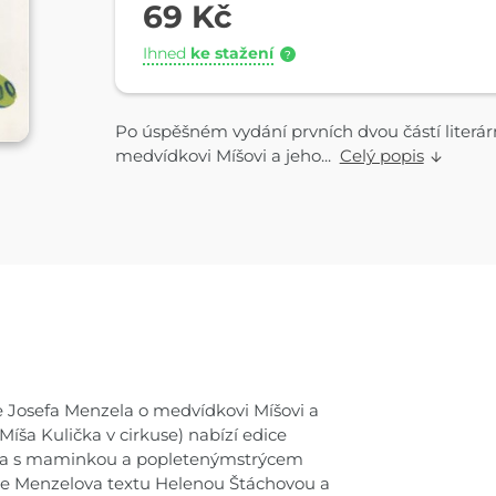
69 Kč
Ihned
ke stažení
?
Po úspěšném vydání prvních dvou částí literár
medvídkovi Míšovi a jeho...
Celý popis
ie Josefa Menzela o medvídkovi Míšovi a
íša Kulička v cirkuse) nabízí edice
Míša s maminkou a popletenýmstrýcem
tace Menzelova textu Helenou Štáchovou a