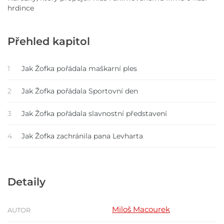
hrdince
Přehled kapitol
1
Jak Žofka pořádala maškarní ples
2
Jak Žofka pořádala Sportovní den
3
Jak Žofka pořádala slavnostní představení
4
Jak Žofka zachránila pana Levharta
Detaily
Miloš Macourek
AUTOR