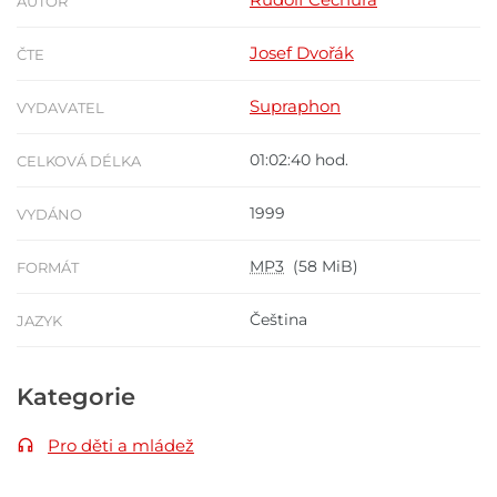
AUTOR
Josef Dvořák
ČTE
Supraphon
VYDAVATEL
01:02:40 hod.
CELKOVÁ DÉLKA
1999
VYDÁNO
MP3
(58 MiB)
FORMÁT
Čeština
JAZYK
Kategorie
Pro děti a mládež