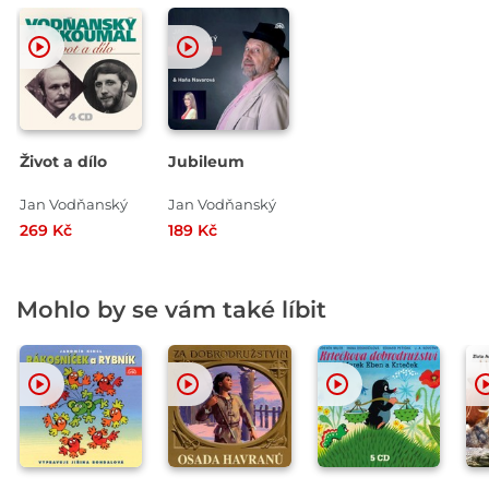
Život a dílo
Jubileum
Jan Vodňanský
Jan Vodňanský
269 Kč
189 Kč
Mohlo by se vám také líbit