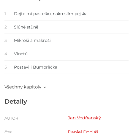
1
Dejte mi pastelku, nakreslím pejska
2
Slůně stůně
3
Mikroši a makroši
4
Vinetů
5
Postavili Bumbrlíčka
Všechny kapitoly
Detaily
Jan Vodňanský
AUTOR
Daniel Dobiáš
ČTE