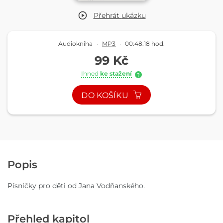
Přehrát
ukázku
Audiokniha
·
MP3
·
00:48:18 hod.
99 Kč
Ihned
ke stažení
?
DO KOŠÍKU
Popis
Písničky pro děti od Jana Vodňanského.
Přehled kapitol