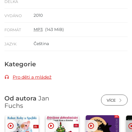
DÉLKA
2010
VYDÁNO
MP3
(143 MiB)
FORMÁT
Čeština
JAZYK
Kategorie
Pro děti a mládež
Od autora
Jan
VÍCE
Fuchs