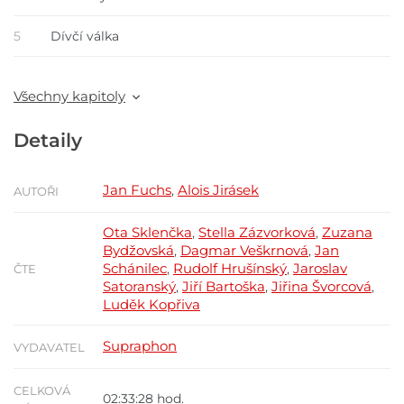
5
Dívčí válka
Všechny kapitoly
Detaily
Jan Fuchs
Alois Jirásek
,
AUTOŘI
Ota Sklenčka
Stella Zázvorková
Zuzana
,
,
Bydžovská
Dagmar Veškrnová
Jan
,
,
Schánilec
Rudolf Hrušínský
Jaroslav
,
,
ČTE
Satoranský
Jiří Bartoška
Jiřina Švorcová
,
,
,
Luděk Kopřiva
Supraphon
VYDAVATEL
CELKOVÁ
02:33:28 hod.