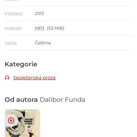
2013
VYDÁNO
MP3
(53 MiB)
FORMÁT
Čeština
JAZYK
Kategorie
Společenská próza
Od autora
Dalibor Funda