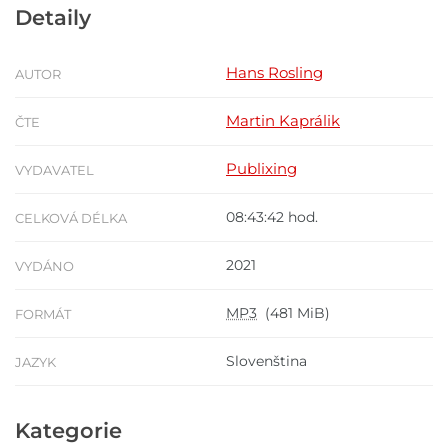
Detaily
Hans Rosling
AUTOR
Martin Kaprálik
ČTE
Publixing
VYDAVATEL
08:43:42 hod.
CELKOVÁ DÉLKA
2021
VYDÁNO
MP3
(481 MiB)
FORMÁT
Slovenština
JAZYK
Kategorie