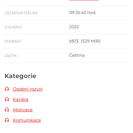
09:35:43 hod.
CELKOVÁ DÉLKA
2022
VYDÁNO
MP3
(529 MiB)
FORMÁT
Čeština
JAZYK
Kategorie
Osobní rozvoj
Kariéra
Motivace
Komunikace