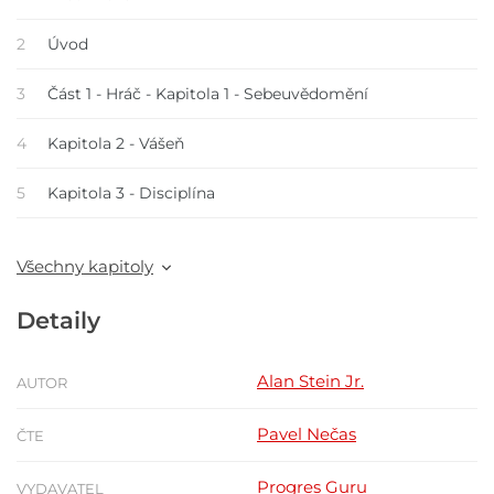
2
Úvod
3
Část 1 - Hráč - Kapitola 1 - Sebeuvědomění
4
Kapitola 2 - Vášeň
5
Kapitola 3 - Disciplína
Všechny kapitoly
Detaily
Alan Stein Jr.
AUTOR
Pavel Nečas
ČTE
Progres Guru
VYDAVATEL