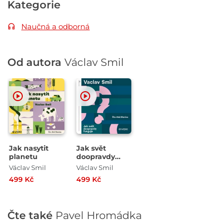
Kategorie
Naučná a odborná
Od autora
Václav Smil
Jak nasytit
Jak svět
planetu
doopravdy
funguje
Václav Smil
Václav Smil
499 Kč
499 Kč
Čte také
Pavel Hromádka