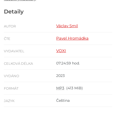
Detaily
Václav Smil
AUTOR
Pavel Hromádka
ČTE
VOXI
VYDAVATEL
07:24:59 hod.
CELKOVÁ DÉLKA
2023
VYDÁNO
MP3
(413 MiB)
FORMÁT
Čeština
JAZYK