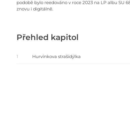
podobě bylo reedováno v roce 2023 na LP albu SU 68
znovu i digitálně.
Přehled kapitol
1
Hurvínkova strašidýlka