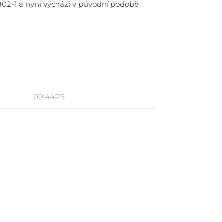
02-1 a nyní vychází v původní podobě
00:44:29