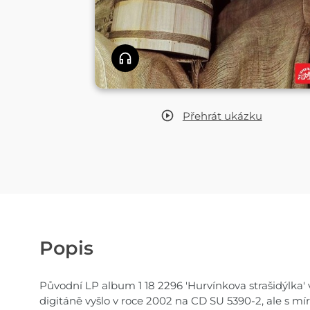
Přehrát
ukázku
Popis
Původní LP album 1 18 2296 'Hurvínkova strašidýlka' 
digitáně vyšlo v roce 2002 na CD SU 5390-2, ale s m