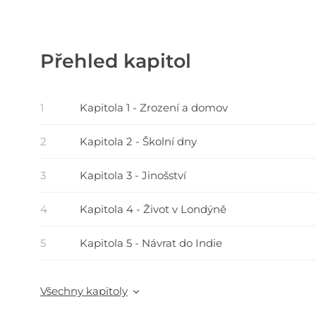
Přehled kapitol
1
Kapitola 1 - Zrození a domov
2
Kapitola 2 - Školní dny
3
Kapitola 3 - Jinošství
4
Kapitola 4 - Život v Londýně
5
Kapitola 5 - Návrat do Indie
Všechny kapitoly