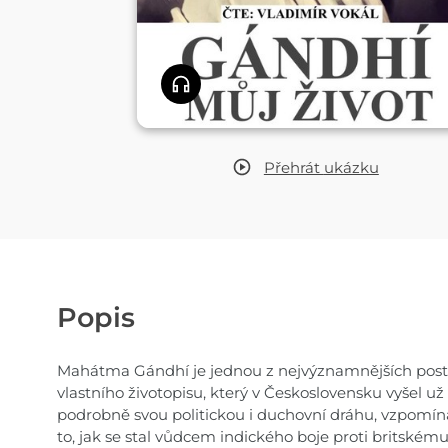
Přehrát
ukázku
Popis
Mahátma Gándhí je jednou z nejvýznamnějších posta
vlastního životopisu, který v Československu vyšel 
podrobně svou politickou i duchovní dráhu, vzpomíná
to, jak se stal vůdcem indického boje proti britskému