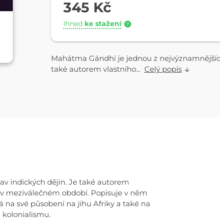
345 Kč
Ihned
ke stažení
?
Mahátma Gándhí je jednou z nejvýznamnějších
také autorem vlastního...
Celý popis
v indických dějin. Je také autorem
už v meziválečném období. Popisuje v něm
 na své působení na jihu Afriky a také na
 kolonialismu.