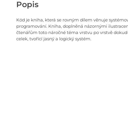
Popis
Kód je kniha, která se rovným dílem věnuje systémo
programování. Kniha, doplněná názornými ilustrace
čtenářům toto náročné téma vrstvu po vrstvě dokud 
celek, tvořící jasný a logický systém.