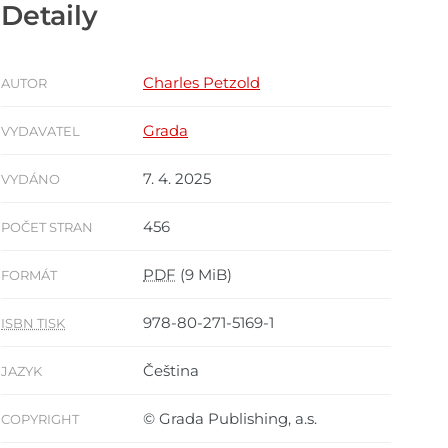
Detaily
Charles Petzold
AUTOR
Grada
VYDAVATEL
7. 4. 2025
VYDÁNO
456
POČET STRAN
PDF
(9 MiB)
FORMÁT
978-80-271-5169-1
ISBN TISK
Čeština
JAZYK
© Grada Publishing, a.s.
COPYRIGHT