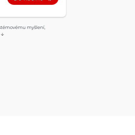
systémovému myšlení,