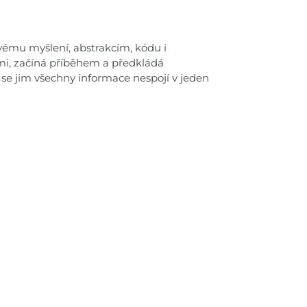
vému myšlení, abstrakcím, kódu i
mi, začíná příběhem a předkládá
se jim všechny informace nespojí v jeden