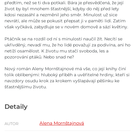
předtím, než se ti dva potkali. Bára je přesvědčená, že její
život by byl mnohem šťastnější, kdyby do něj před lety
kdosi nezasáhl a nezměnil jeho směr. Minulost už sice
nevrátí, ale může se pokusit přepsat ji v paměti lidí. Zatím
však vyčkává, zabydluje se v novém domově a sází květiny.
Ptáčník se na rozdíl od ní s minulostí naučil žít. Necítí se
ukřivděný, nevadí mu, že ho lidé považují za podivína, ani ho
netíží osamělost. K životu mu stačí svoboda, les a
pozorování ptáků. Nebo snad ne?
Nový román Aleny Mornštajnové má vše, co její knihy činí
tolik oblíbenými: hluboký příběh a uvěřitelné hrdiny, kteří si
navzdory osudu krok za krokem vyšlapávají pěšinku ke
šťastnějšímu životu.
Detaily
Alena Mornštajnová
AUTOR