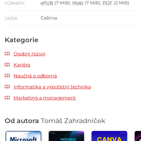
ePUB
(7 MiB),
Mobi
(7 MiB),
PDF
(2 MiB)
FORMÁTY
Čeština
JAZYK
Kategorie
Osobní rozvoj
Kariéra
Naučná a odborná
Informatika a výpočetní technika
Marketing a management
Od autora
Tomáš Zahradníček