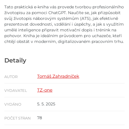
Tato praktická e-kniha vás provede tvorbou profesionálního
životopisu za pomoci ChatGPT. Naučíte se, jak přizpůsobit
svůj životopis náborovým systémům (ATS), jak efektivně
prezentovat dovednosti, vzdělání i úspěchy, a jak s využitím
umělé inteligence připravit motivační dopis i trénink na
pohovor. Kniha je ideálním průvodcem pro uchazeče, kteří
chtějí obstát v moderním, digitalizovaném pracovním trhu.
Detaily
Tomáš Zahradníček
AUTOR
TZ-one
VYDAVATEL
5. 5. 2025
VYDÁNO
78
POČET STRAN