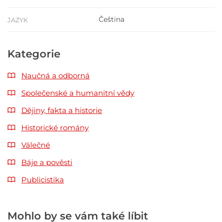
Čeština
JAZYK
Kategorie
Naučná a odborná
Společenské a humanitní vědy
Dějiny, fakta a historie
Historické romány
Válečné
Báje a pověsti
Publicistika
Mohlo by se vám také líbit