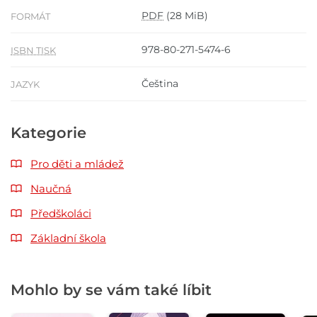
PDF
(28 MiB)
FORMÁT
978-80-271-5474-6
ISBN TISK
Čeština
JAZYK
Kategorie
Pro děti a mládež
Naučná
Předškoláci
Základní škola
Mohlo by se vám také líbit