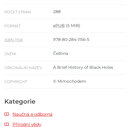
288
POČET STRAN
ePUB
(5 MiB)
FORMÁT
978-80-284-1156-5
ISBN TISK
Čeština
JAZYK
A Brief History of Black Holes
ORIGINÁLNÍ NÁZEV
© Mimochodem
COPYRIGHT
Kategorie
Naučná a odborná
Přírodní vědy