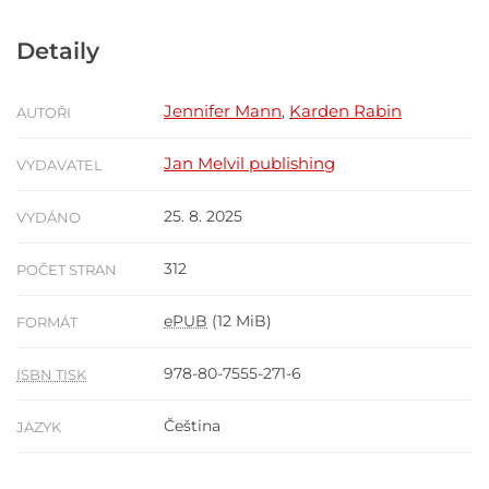
Detaily
Jennifer Mann
Karden Rabin
,
AUTOŘI
Jan Melvil publishing
VYDAVATEL
25. 8. 2025
VYDÁNO
312
POČET STRAN
ePUB
(12 MiB)
FORMÁT
978-80-7555-271-6
ISBN TISK
Čeština
JAZYK