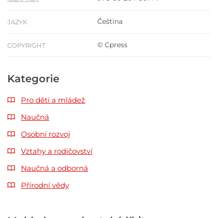
Čeština
JAZYK
© Cpress
COPYRIGHT
Kategorie
Pro děti a mládež
Naučná
Osobní rozvoj
Vztahy a rodičovství
Naučná a odborná
Přírodní vědy