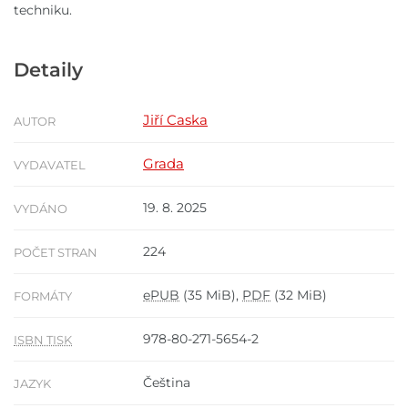
techniku.
Detaily
Jiří Caska
AUTOR
Grada
VYDAVATEL
19. 8. 2025
VYDÁNO
224
POČET STRAN
ePUB
(35 MiB),
PDF
(32 MiB)
FORMÁTY
978-80-271-5654-2
ISBN TISK
Čeština
JAZYK