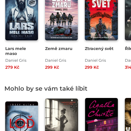
Lars mele
Země zmaru
Ztracený svět
Řík
maso
Daniel Gris
Daniel Gris
Daniel Gris
Dan
279 Kč
299 Kč
299 Kč
31
Mohlo by se vám také líbit