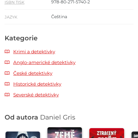
978-80-271-5740-2
ISBN TISK
Čeština
JAZYK
Kategorie
Krimi a detektivky
Anglo-americké detektivky
České detektivky
Historické detektivky
Severské detektivky
Od autora
Daniel Gris