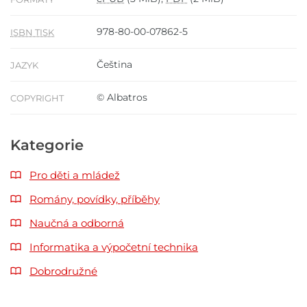
978-80-00-07862-5
ISBN TISK
Čeština
JAZYK
© Albatros
COPYRIGHT
Kategorie
Pro děti a mládež
Romány, povídky, příběhy
Naučná a odborná
Informatika a výpočetní technika
Dobrodružné