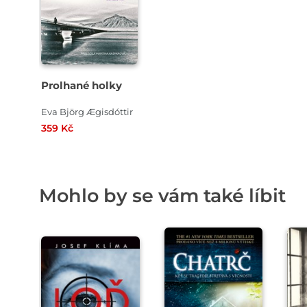
Prolhané holky
Eva Björg Ægisdóttir
359 Kč
Mohlo by se vám také líbit