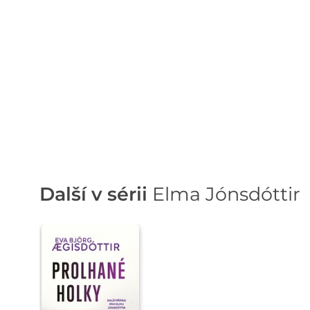
Další v sérii
Elma Jónsdóttir