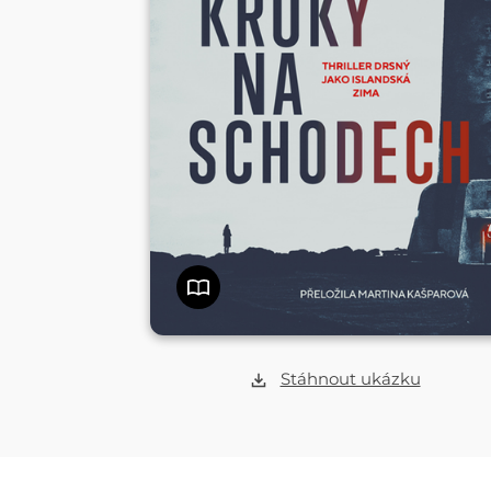
Stáhnout ukázku