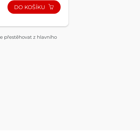
DO KOŠÍKU
e přestěhovat z hlavního