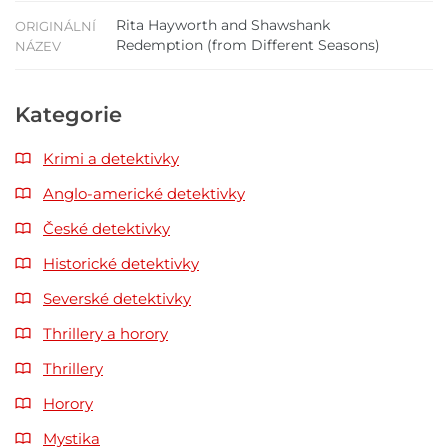
Rita Hayworth and Shawshank
ORIGINÁLNÍ
Redemption (from Different Seasons)
NÁZEV
Kategorie
Krimi a detektivky
Anglo-americké detektivky
České detektivky
Historické detektivky
Severské detektivky
Thrillery a horory
Thrillery
Horory
Mystika