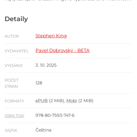
Detaily
Stephen King
AUTOR
Pavel Dobrovský - BETA
VYDAVATEL
3. 10. 2025
VYDÁNO
POČET
128
STRAN
ePUB
(2 MiB),
Mobi
(2 MiB)
FORMÁTY
978-80-7593-747-6
ISBN TISK
Čeština
JAZYK