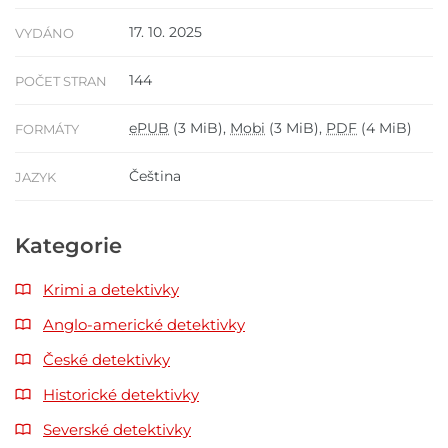
17. 10. 2025
VYDÁNO
144
POČET STRAN
ePUB
(3 MiB),
Mobi
(3 MiB),
PDF
(4 MiB)
FORMÁTY
Čeština
JAZYK
Kategorie
Krimi a detektivky
Anglo-americké detektivky
České detektivky
Historické detektivky
Severské detektivky