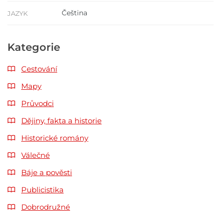
Čeština
JAZYK
Kategorie
Cestování
Mapy
Průvodci
Dějiny, fakta a historie
Historické romány
Válečné
Báje a pověsti
Publicistika
Dobrodružné