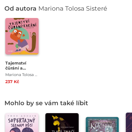
Od autora
Mariona Tolosa Sisteré
Tajemství
čůrání a
kakání
Mariona Tolosa Sisteré
237 Kč
Mohlo by se vám také líbit