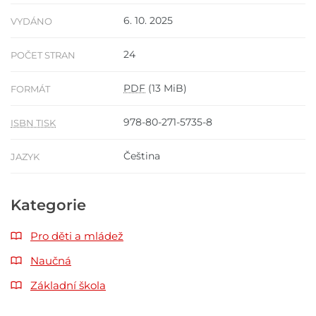
6. 10. 2025
VYDÁNO
24
POČET STRAN
PDF
(13 MiB)
FORMÁT
978-80-271-5735-8
ISBN TISK
Čeština
JAZYK
Kategorie
Pro děti a mládež
Naučná
Základní škola