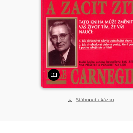
Stáhnout ukázku