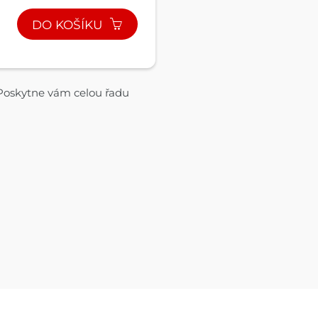
DO KOŠÍKU
 Poskytne vám celou řadu