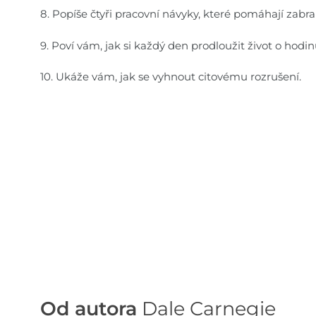
8. Popíše čtyři pracovní návyky, které pomáhají zabr
9. Poví vám, jak si každý den prodloužit život o hodin
10. Ukáže vám, jak se vyhnout citovému rozrušení.
Od autora
Dale Carnegie