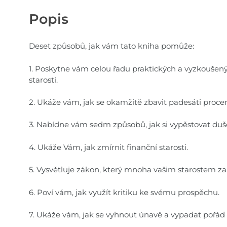
Popis
Deset způsobů, jak vám tato kniha pomůže:
1. Poskytne vám celou řadu praktických a vyzkoušenýc
starosti.
2. Ukáže vám, jak se okamžitě zbavit padesáti proce
3. Nabídne vám sedm způsobů, jak si vypěstovat dušev
4. Ukáže Vám, jak zmírnit finanční starosti.
5. Vysvětluje zákon, který mnoha vašim starostem za
6. Poví vám, jak využít kritiku ke svému prospěchu.
7. Ukáže vám, jak se vyhnout únavě a vypadat pořád