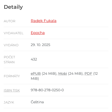
Detaily
Radek Fukala
AUTOR
Epocha
VYDAVATEL
29. 10. 2025
VYDÁNO
POČET
432
STRAN
ePUB
(24 MiB),
Mobi
(24 MiB),
PDF
(12
FORMÁTY
MiB)
978-80-278-0250-0
ISBN TISK
Čeština
JAZYK