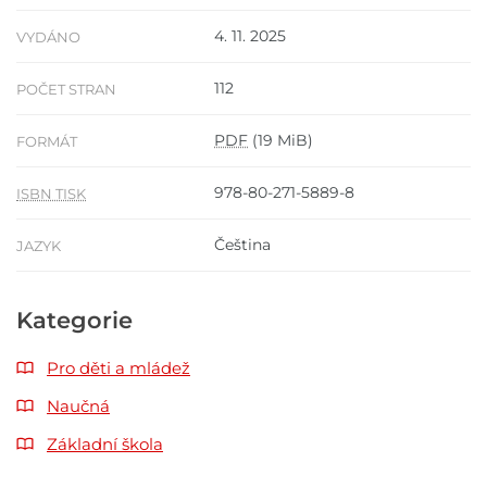
4. 11. 2025
VYDÁNO
112
POČET STRAN
PDF
(19 MiB)
FORMÁT
978-80-271-5889-8
ISBN TISK
Čeština
JAZYK
Kategorie
Pro děti a mládež
Naučná
Základní škola