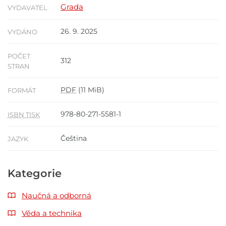
Grada
VYDAVATEL
26. 9. 2025
VYDÁNO
POČET
312
STRAN
PDF
(11 MiB)
FORMÁT
978-80-271-5581-1
ISBN TISK
Čeština
JAZYK
Kategorie
Naučná a odborná
Věda a technika