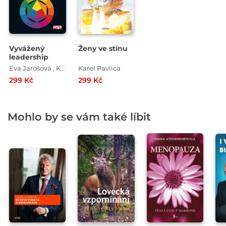
Vyvážený
Ženy ve stínu
leadership
Eva Jarošová , Karel Pavlica
Karel Pavlica
299 Kč
299 Kč
Mohlo by se vám také líbit