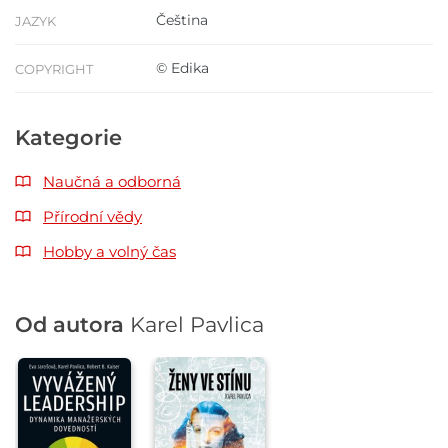
Čeština
JAZYK
© Edika
COPYRIGHT
Kategorie
Naučná a odborná
Přírodní vědy
Hobby a volný čas
Od autora
Karel Pavlica