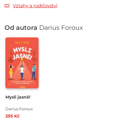
Vztahy a rodičovství
Od autora
Darius Foroux
Mysli jasně!
Darius Foroux
295 Kč