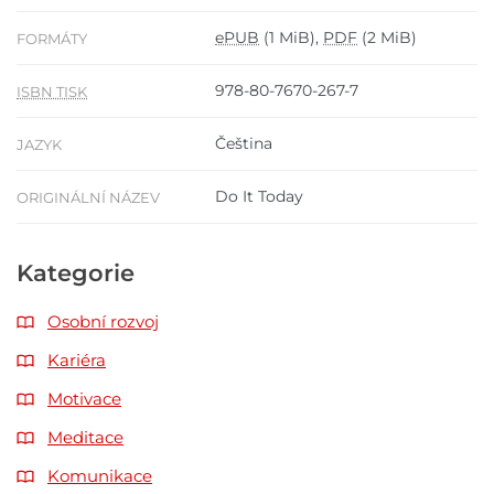
ePUB
(1 MiB),
PDF
(2 MiB)
FORMÁTY
978-80-7670-267-7
ISBN TISK
Čeština
JAZYK
Do It Today
ORIGINÁLNÍ NÁZEV
Kategorie
Osobní rozvoj
Kariéra
Motivace
Meditace
Komunikace