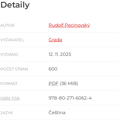
Detaily
Rudolf Pecinovský
AUTOR
Grada
VYDAVATEL
12. 11. 2025
VYDÁNO
600
POČET STRAN
PDF
(36 MiB)
FORMÁT
978-80-271-6062-4
ISBN TISK
Čeština
JAZYK