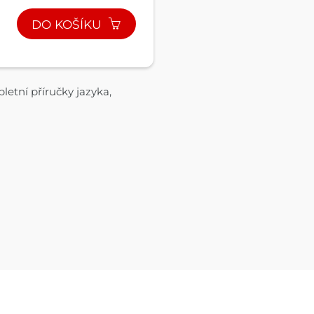
DO KOŠÍKU
etní příručky jazyka,