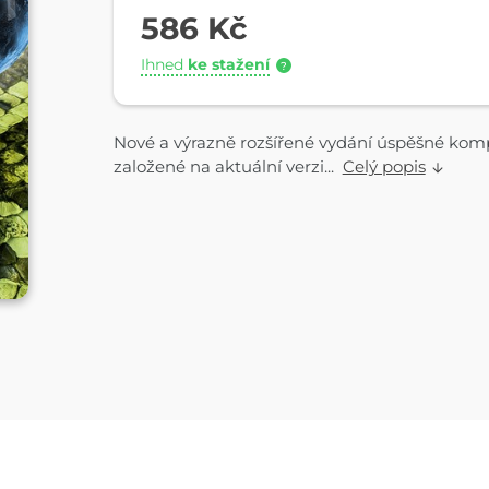
586 Kč
Ihned
ke stažení
?
Nové a výrazně rozšířené vydání úspěšné kompl
založené na aktuální verzi...
Celý popis