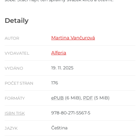
Detaily
Martina Vančurová
AUTOR
Alferia
VYDAVATEL
19. 11. 2025
VYDÁNO
176
POČET STRAN
ePUB
(6 MiB),
PDF
(5 MiB)
FORMÁTY
978-80-271-5567-5
ISBN TISK
Čeština
JAZYK