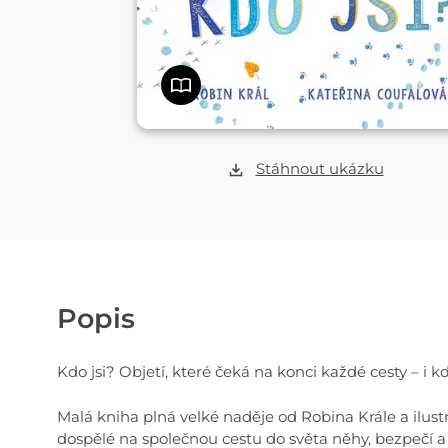
Stáhnout ukázku
Popis
Kdo jsi? Objetí, které čeká na konci každé cesty – i k
Malá kniha plná velké naděje od Robina Krále a ilustr
dospělé na společnou cestu do světa něhy, bezpečí a 