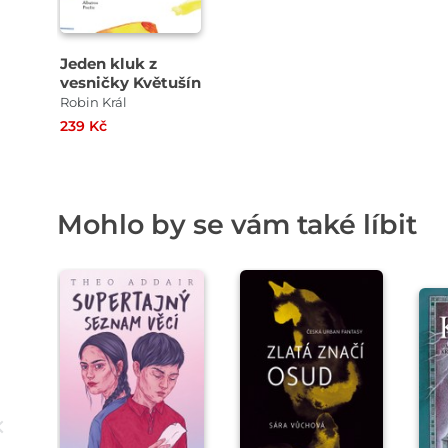
Jeden kluk z
vesničky Květušín
Robin Král
239 Kč
Mohlo by se vám také líbit