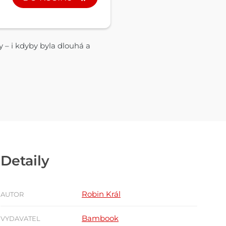
y – i kdyby byla dlouhá a
Detaily
Robin Král
AUTOR
Bambook
VYDAVATEL