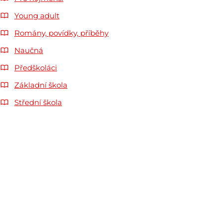
Young adult
Romány, povídky, příběhy
Naučná
Předškoláci
Základní škola
Střední škola