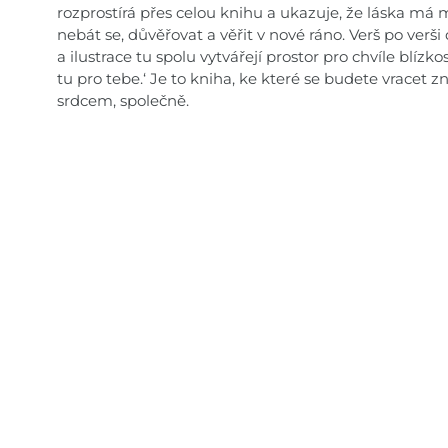
rozprostírá přes celou knihu a ukazuje, že láska má
nebát se, důvěřovat a věřit v nové ráno. Verš po verši 
a ilustrace tu spolu vytvářejí prostor pro chvíle blízko
tu pro tebe.‘ Je to kniha, ke které se budete vracet z
srdcem, společně.