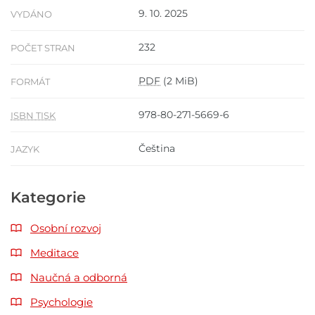
9. 10. 2025
VYDÁNO
232
POČET STRAN
PDF
(2 MiB)
FORMÁT
978-80-271-5669-6
ISBN TISK
Čeština
JAZYK
Kategorie
Osobní rozvoj
Meditace
Naučná a odborná
Psychologie