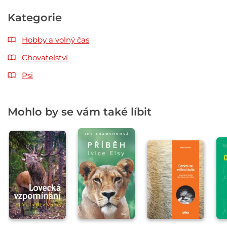
Kategorie
Hobby a volný čas
Chovatelství
Psi
Mohlo by se vám také líbit