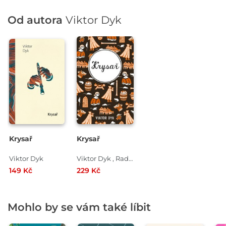
Od autora
Viktor Dyk
Krysař
Krysař
Viktor Dyk
Viktor Dyk , Radek Malý
149 Kč
229 Kč
Mohlo by se vám také líbit