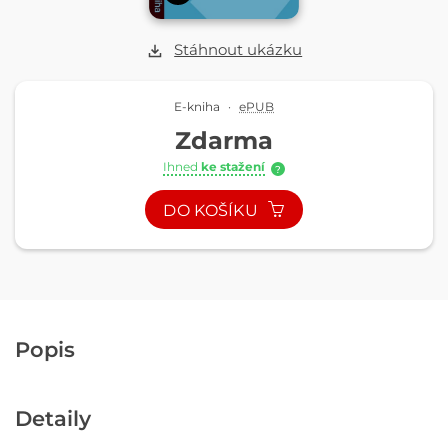
Stáhnout ukázku
E-kniha
·
ePUB
Zdarma
Ihned
ke stažení
?
DO KOŠÍKU
Popis
Detaily