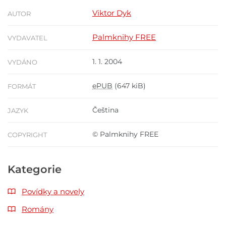
Viktor Dyk
AUTOR
Palmknihy FREE
VYDAVATEL
1. 1. 2004
VYDÁNO
ePUB
(647 kiB)
FORMÁT
Čeština
JAZYK
© Palmknihy FREE
COPYRIGHT
Kategorie
Povídky a novely
Romány