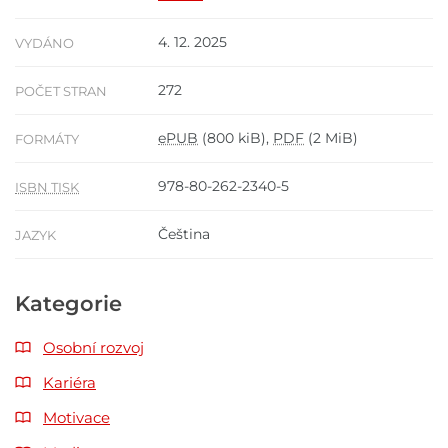
4. 12. 2025
VYDÁNO
272
POČET STRAN
ePUB
(800 kiB),
PDF
(2 MiB)
FORMÁTY
978-80-262-2340-5
ISBN TISK
Čeština
JAZYK
Kategorie
Osobní rozvoj
Kariéra
Motivace