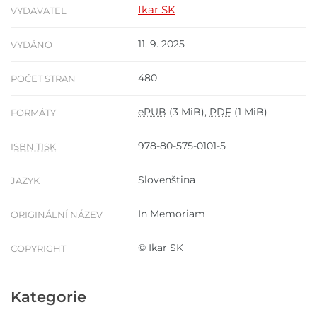
Ikar SK
VYDAVATEL
11. 9. 2025
VYDÁNO
480
POČET STRAN
ePUB
(3 MiB),
PDF
(1 MiB)
FORMÁTY
978-80-575-0101-5
ISBN TISK
Slovenština
JAZYK
In Memoriam
ORIGINÁLNÍ NÁZEV
© Ikar SK
COPYRIGHT
Kategorie