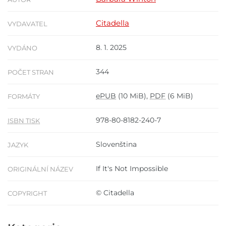
Citadella
VYDAVATEL
8. 1. 2025
VYDÁNO
344
POČET STRAN
ePUB
(10 MiB),
PDF
(6 MiB)
FORMÁTY
978-80-8182-240-7
ISBN TISK
Slovenština
JAZYK
If It's Not Impossible
ORIGINÁLNÍ NÁZEV
© Citadella
COPYRIGHT